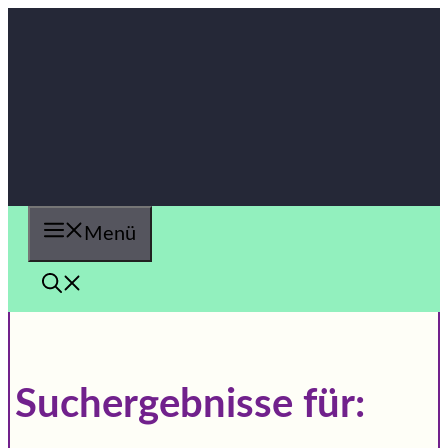
Zum
Inhalt
springen
Menü
Suchergebnisse für: