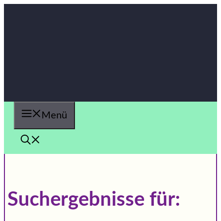
Zum
Inhalt
springen
Menü
Suchergebnisse für: