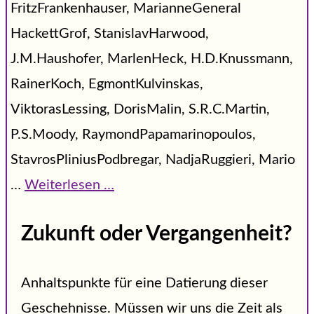
FritzFrankenhauser, MarianneGeneral
HackettGrof, StanislavHarwood,
J.M.Haushofer, MarlenHeck, H.D.Knussmann,
RainerKoch, EgmontKulvinskas,
ViktorasLessing, DorisMalin, S.R.C.Martin,
P.S.Moody, RaymondPapamarinopoulos,
StavrosPliniusPodbregar, NadjaRuggieri, Mario
…
Weiterlesen …
Zukunft oder Vergangenheit?
Anhaltspunkte für eine Datierung dieser
Geschehnisse. Müssen wir uns die Zeit als