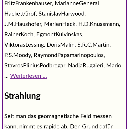
FritzFrankenhauser, MarianneGeneral
HackettGrof, StanislavHarwood,
J.M.Haushofer, MarlenHeck, H.D.Knussmann,
RainerKoch, EgmontKulvinskas,
ViktorasLessing, DorisMalin, S.R.C.Martin,
P.S.Moody, RaymondPapamarinopoulos,
StavrosPliniusPodbregar, NadjaRuggieri, Mario
…
Weiterlesen …
Strahlung
Seit man das geomagnetische Feld messen
kann, nimmt es rapide ab. Den Grund dafür