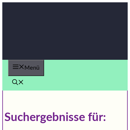
Zum
Inhalt
springen
Menü
Suchergebnisse für: