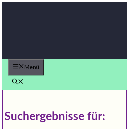
Zum
Inhalt
springen
Menü
Suchergebnisse für: