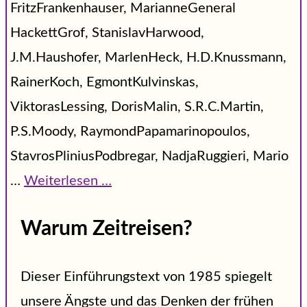
FritzFrankenhauser, MarianneGeneral
HackettGrof, StanislavHarwood,
J.M.Haushofer, MarlenHeck, H.D.Knussmann,
RainerKoch, EgmontKulvinskas,
ViktorasLessing, DorisMalin, S.R.C.Martin,
P.S.Moody, RaymondPapamarinopoulos,
StavrosPliniusPodbregar, NadjaRuggieri, Mario
…
Weiterlesen …
Warum Zeitreisen?
Dieser Einführungstext von 1985 spiegelt
unsere Ängste und das Denken der frühen