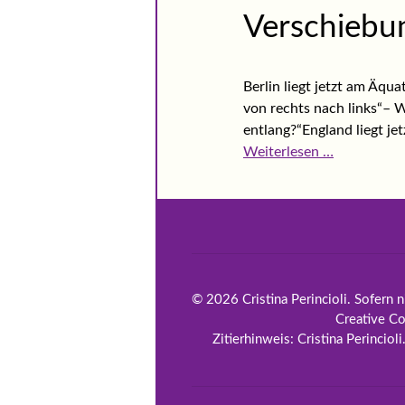
Verschiebu
Berlin liegt jetzt am Äqu
von rechts nach links“– W
entlang?“England liegt jet
Weiterlesen …
© 2026 Cristina Perincioli. Sofern n
Creative C
Zitierhinweis: Cristina Perinciol