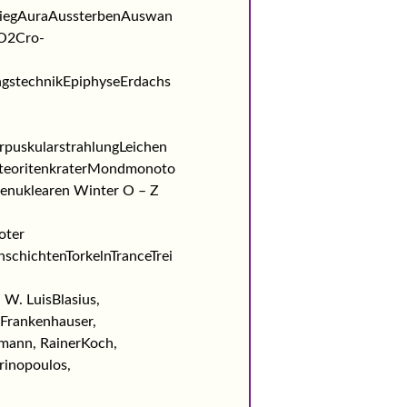
riegAuraAussterbenAuswan
CO2Cro-
gstechnikEpiphyseErdachs
rpuskularstrahlungLeichen
teoritenkraterMondmonoto
enuklearen Winter O – Z
oter
chichtenTorkelnTranceTrei
W. LuisBlasius,
zFrankenhauser,
mann, RainerKoch,
rinopoulos,