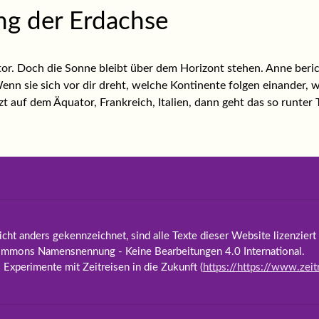
ng der Erdachse
ator. Doch die Sonne bleibt über dem Horizont stehen. Anne beric
enn sie sich vor dir dreht, welche Kontinente folgen einander, w
zt auf dem Äquator, Frankreich, Italien, dann geht das so runter 
icht anders gekennzeichnet, sind alle Texte dieser Website lizenziert
ommons Namensnennung - Keine Bearbeitungen 4.0 International.
i. Experimente mit Zeitreisen in die Zukunft (
https://https://www.zeit